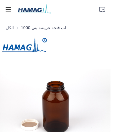
1000 مل زجاجة كاشف ذات فتحة عريضة بني
الكل
الرئيسية
معلومات عنا
المنتجات
أخبار