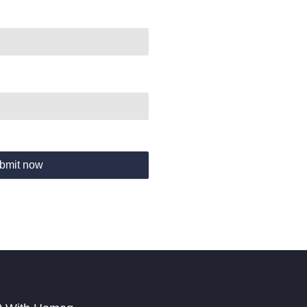
bmit now