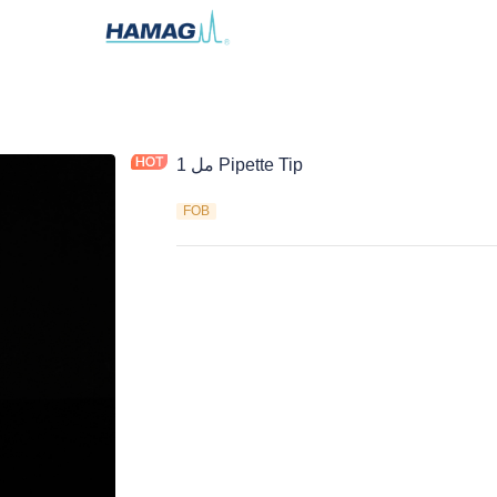
1 مل Pipette Tip
FOB