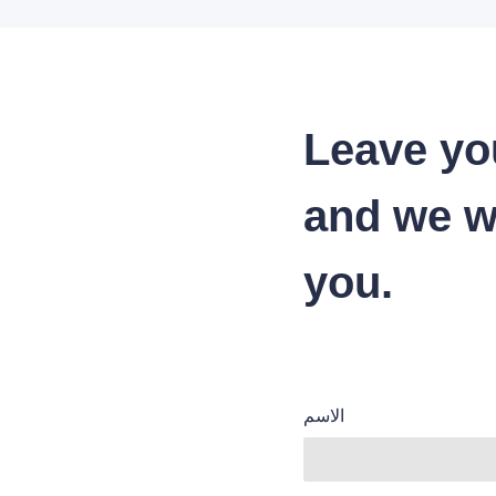
Leave yo
and we wi
you.
الاسم