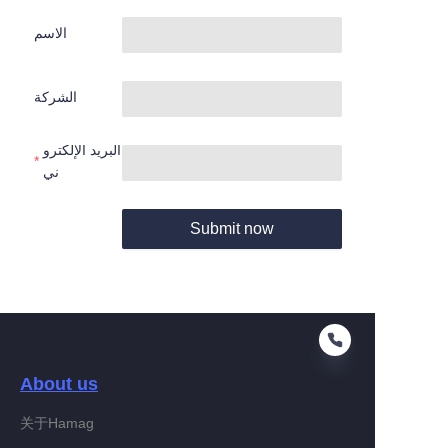
الاسم
الشركة
البريد الإلكترو
ني
Submit now
About us
关于Hamag
AR