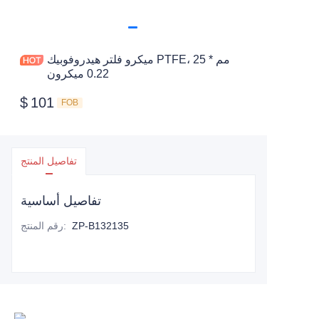
ميكرو فلتر هيدروفوبيك PTFE، 25 مم *
0.22 ميكرون
$
101
FOB
تفاصيل المنتج
تفاصيل أساسية
ZP-B132135
:
رقم المنتج