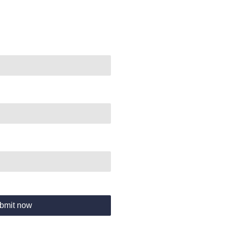
bmit now