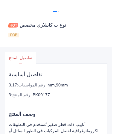
نوع ب كابيلاري مخصص
FOB
تفاصيل المنتج
تفاصيل أساسية
0.17mm,90mm
رقم المواصفات
:
3BK09177
رقم المنتج
:
وصف المنتج
أنابيب ذات قطر صغير تُستخدم في التطبيقات
الكروماتوغرافية لفصل المركبات في الطور السائل أو