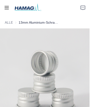
ALLE
13mm Aluminium-Schraubverschluss
Startseite
Über uns
Produkte
Nachrichten