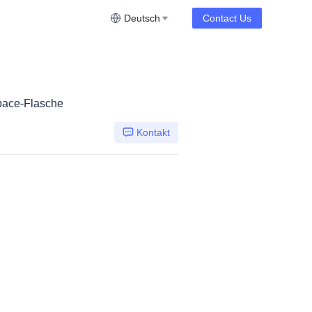
Deutsch
Contact Us
pace-Flasche
Kontakt