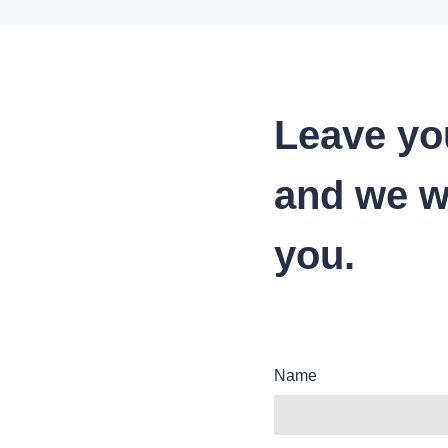
Leave yo
and we wi
you.
Name