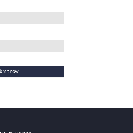
bmit now