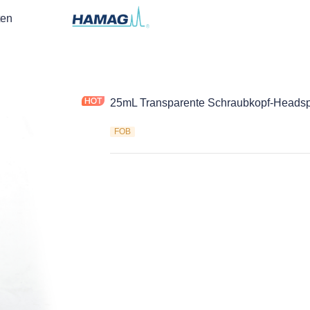
ten
25mL Transparente Schraubkopf-Heads
FOB