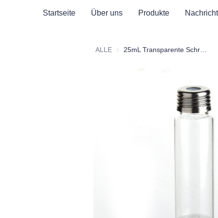
Startseite
Über uns
Produkte
Nachrich
ALLE
25mL Transparente Schraubkopf-Headspace-Flasche