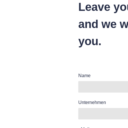
Leave yo
and we wi
you.
Name
Unternehmen