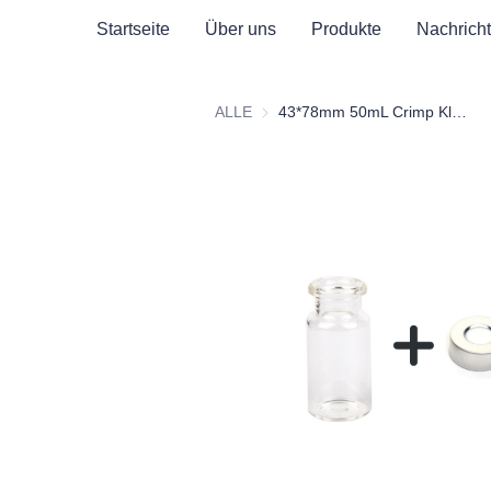
Startseite
Über uns
Produkte
Nachrich
ALLE
43*78mm 50mL Crimp Klarsicht-Headspace-Glasflasche