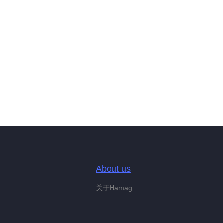
About us
关于Hamag