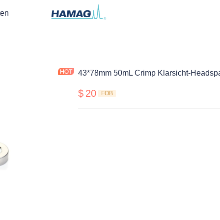
ten
43*78mm 50mL Crimp Klarsicht-Headspa
$
20
FOB