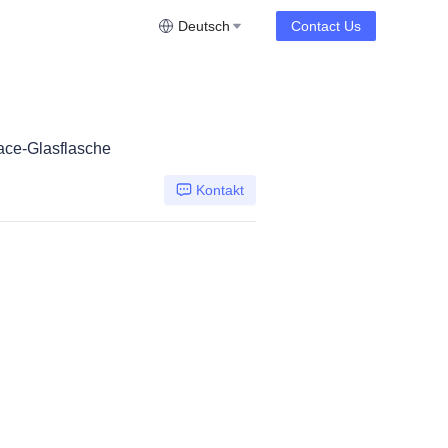
Deutsch
Contact Us
ce-Glasflasche
Kontakt