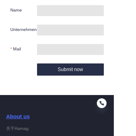
Name
Unternehmen
Mail
Submit now
About us
关于Hamag
DE