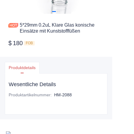
5*29mm 0.2uL Klare Glas konische
Einsätze mit Kunststofffüßen
$
180
FOB
Produktdetails
Wesentliche Details
Produktartikelnummer
:
HM-2088