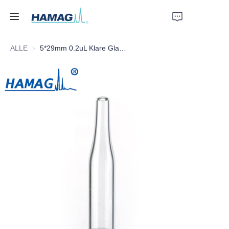
ALLE
5*29mm 0.2uL Klare Glas konische Einsätze mit Kunststofffüßen
Startseite
Über uns
Produkte
Nachrichten