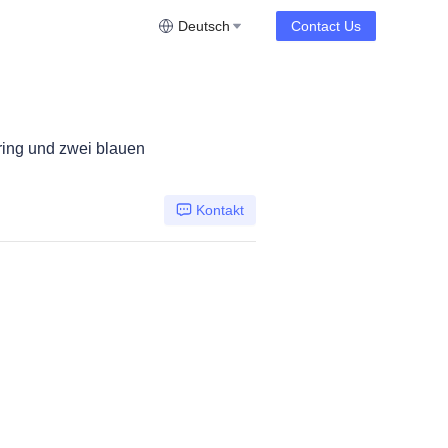
Deutsch
Contact Us
ring und zwei blauen
Kontakt