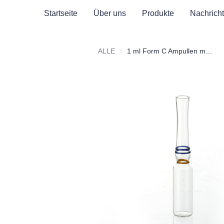
Startseite
Über uns
Produkte
Nachrich
ALLE
1 ml Form C Ampullen mit gelbem Bruchring und zwei blauen Identifikationsfarbringen