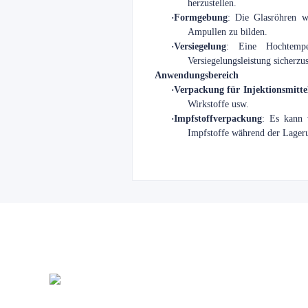
herzustellen.
·
Formgebung
: Die Glasröhren w
Ampullen zu bilden.
·
Versiegelung
: Eine Hochtempe
Versiegelungsleistung sicherzus
Anwendungsbereich
·
Verpackung für Injektionsmitte
Wirkstoffe usw.
·
Impfstoffverpackung
: Es kann 
Impfstoffe während der Lageru