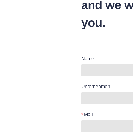
and we wi
you.
Name
Unternehmen
Mail