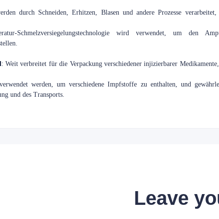
erden durch Schneiden, Erhitzen, Blasen und andere Prozesse verarbeite
ratur-Schmelzversiegelungstechnologie wird verwendet, um den Am
tellen.
l
: Weit verbreitet für die Verpackung verschiedener injizierbarer Medikamente,
verwendet werden, um verschiedene Impfstoffe zu enthalten, und gewährleis
ng und des Transports.
Leave yo