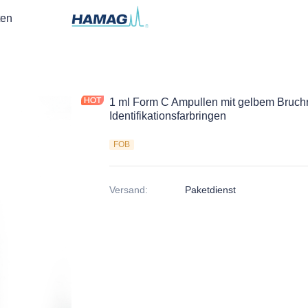
ten
1 ml Form C Ampullen mit gelbem Bruch
Identifikationsfarbringen
FOB
Versand
:
Paketdienst