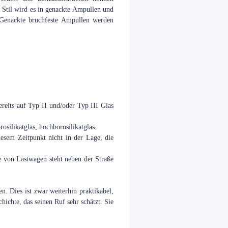
m Stil wird es in genackte Ampullen und
 Genackte bruchfeste Ampullen werden
eits auf Typ II und/oder Typ III Glas
osilikatglas, hochborosilikatglas.
iesem Zeitpunkt nicht in der Lage, die
von Lastwagen steht neben der Straße
. Dies ist zwar weiterhin praktikabel,
ichte, das seinen Ruf sehr schätzt. Sie