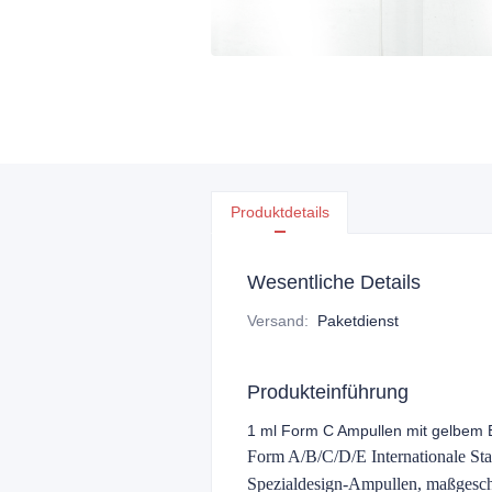
Produktdetails
Wesentliche Details
Versand
:
Paketdienst
Produkteinführung
1 ml Form C Ampullen mit gelbem Br
Form A/B/C/D/E Internationale Sta
Spezialdesign-Ampullen, maßgesc