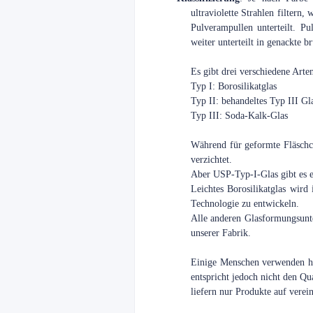
ultraviolette Strahlen filtern
Pulverampullen unterteilt. 
weiter unterteilt in genackte 
Es gibt drei verschiedene Arte
Typ I: Borosilikatglas
Typ II: behandeltes Typ III Gl
Typ III: Soda-Kalk-Glas
Während für geformte Fläschc
verzichtet.
Aber USP-Typ-I-Glas gibt es ei
Leichtes Borosilikatglas wird
Technologie zu entwickeln.
Alle anderen Glasformungsun
unserer Fabrik.
Einige Menschen verwenden hoc
entspricht jedoch nicht den Qu
liefern nur Produkte auf verei