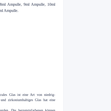
 8ml Ampulle, 9ml Ampulle, 10ml
ml Ampulle.
rales Glas ist eine Art von niedrig-
, und zirkoniumhaltiges Glas hat eine
werden. Die bernsteinfarbenen können