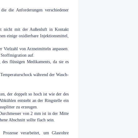
ie die Anforderungen verschiedener
nt nicht mit der Außenluft in Kontakt
 einige oxidierbare Injektionsmittel,
er Vielzahl von Arzneimitteln anpassen.
 Stoffmigration auf.
g des flüssigen Medikaments, da sie es
en Temperaturschock während der Wasch-
n, der doppelt so hoch ist wie der des
kühlen entsteht an der Ringstelle ein
ssplitter zu erzeugen.
 Durchmesser von 2 mm ist in der Mitte
ne Abschnitt sollte flach sein.
 Prozesse verarbeitet, um Glasrohre