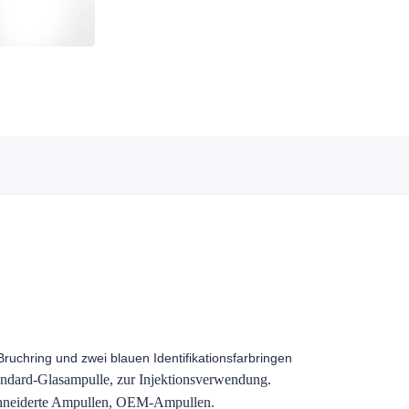
uchring und zwei blauen Identifikationsfarbringen
ndard-Glasampulle, zur Injektionsverwendung.
hneiderte Ampullen, OEM-Ampullen.