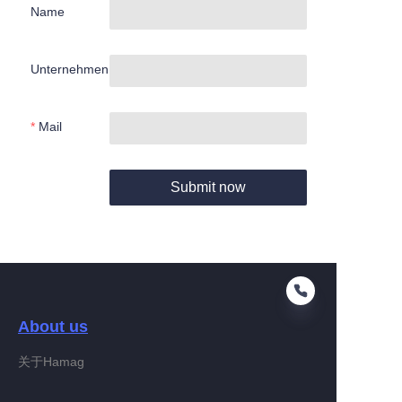
Name
Unternehmen
Mail
Submit now
About us
关于Hamag
DE