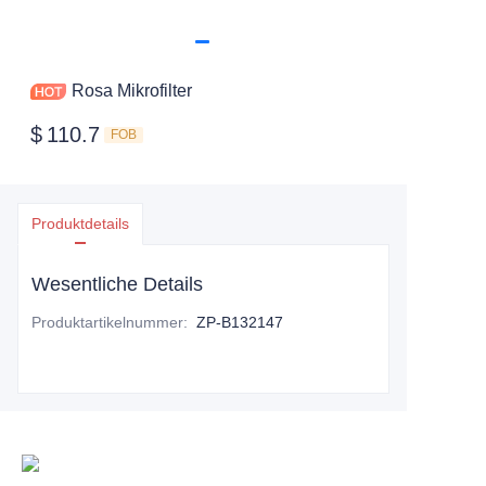
Rosa Mikrofilter
$
110.7
FOB
Produktdetails
Wesentliche Details
Produktartikelnummer
:
ZP-B132147