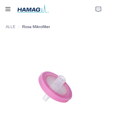
ALLE
Rosa Mikrofilter
Startseite
Über uns
Produkte
Nachrichten