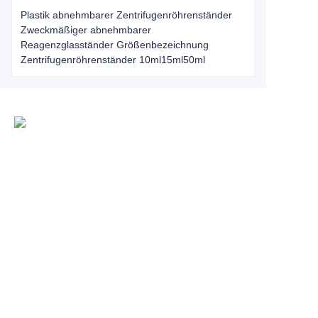
Plastik abnehmbarer Zentrifugenröhrenständer
Zweckmäßiger abnehmbarer
Reagenzglasständer Größenbezeichnung
Zentrifugenröhrenständer 10ml15ml50ml