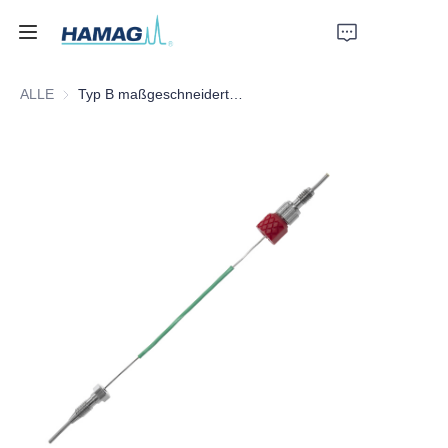
ALLE
Typ B maßgeschneiderte Kapillare
Startseite
Über uns
Produkte
Nachrichten