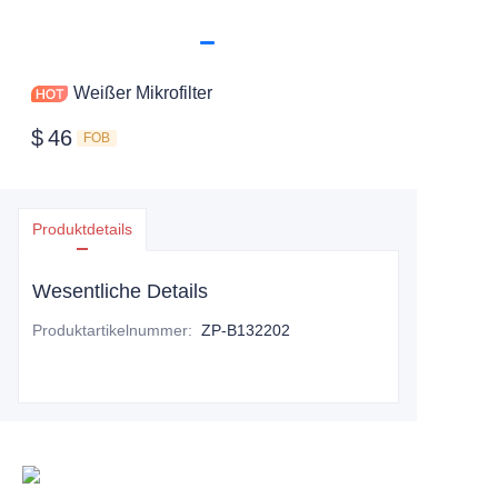
Weißer Mikrofilter
$
46
FOB
Produktdetails
Wesentliche Details
Produktartikelnummer
:
ZP-B132202