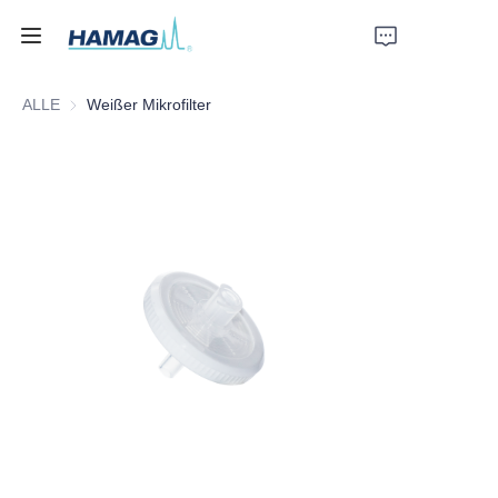
ALLE
Weißer Mikrofilter
Startseite
Über uns
Produkte
Nachrichten