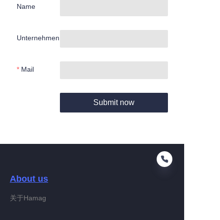
Name
Unternehmen
Mail
Submit now
About us
关于Hamag
DE