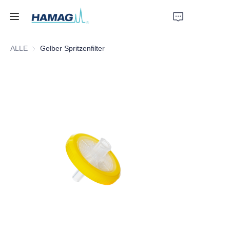
ALLE
Gelber Spritzenfilter
Startseite
Über uns
Produkte
Nachrichten