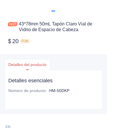
43*78mm 50mL Tapón Claro Vial de
Vidrio de Espacio de Cabeza
$
20
FOB
Detalles del producto
Detalles esenciales
Número de producto
:
HM-50DKP