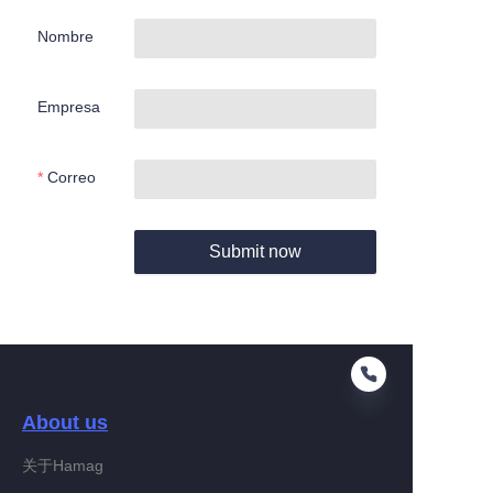
Nombre
Empresa
Correo
Submit now
About us
关于Hamag
ES