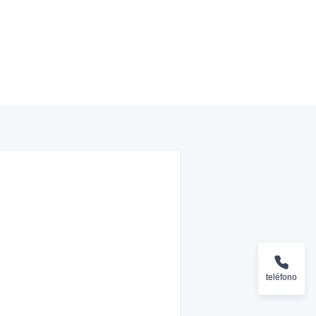
e
teléfono