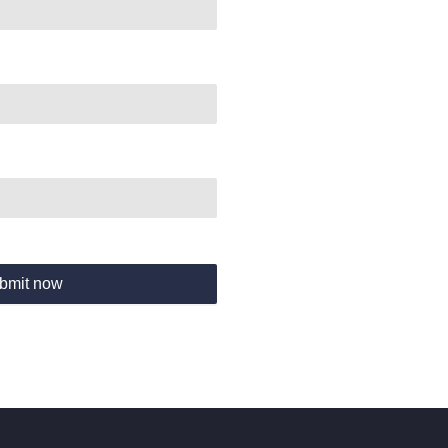
bmit now