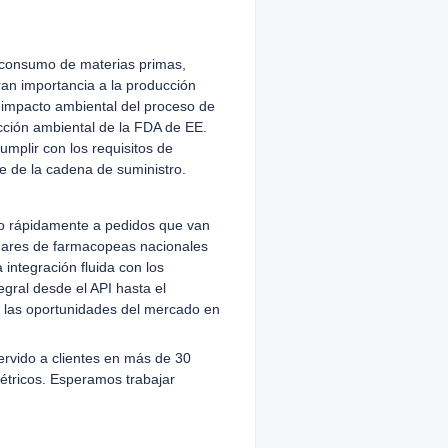
l consumo de materias primas,
an importancia a la producción
l impacto ambiental del proceso de
cción ambiental de la FDA de EE.
umplir con los requisitos de
e de la cadena de suministro.
do rápidamente a pedidos que van
ndares de farmacopeas nacionales
integración fluida con los
egral desde el API hasta el
r las oportunidades del mercado en
servido a clientes en más de 30
étricos. Esperamos trabajar