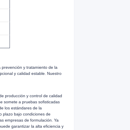
a prevención y tratamiento de la
cional y calidad estable. Nuestro
e producción y control de calidad
se somete a pruebas sofisticadas
e los estándares de la
o plazo bajo condiciones de
las empresas de formulación. Ya
ede garantizar la alta eficiencia y