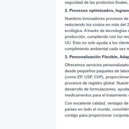
seguridad de los productos finales
2. Procesos optimizados, logran
Nuestros innovadores procesos de s
reduciendo los costos en más del 
ecológica. A través de tecnologías
producción, cumpliendo con los req
UU. Esto no solo ayuda a los client
cumplimiento ambiental cada vez má
3. Personalización Flexible, Ad
Ofrecemos servicios personalizado
desde pequeños paquetes de labora
(como EP, USP, ChP), proporcionamo
procesos de registro global. Nuestr
desarrollo de formulaciones, ayuda
medicamentos para el tratamiento 
Con excelente calidad, ventajas de 
países en todo el mundo, convirti
contigo para proporcionar conjunta