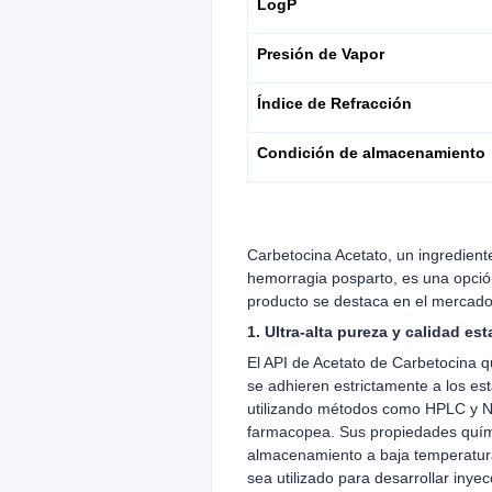
LogP
Presión de Vapor
Índice de Refracción
Condición de almacenamiento
Carbetocina Acetato, un ingrediente
hemorragia posparto, es una opción
producto se destaca en el mercado 
1. Ultra-alta pureza y calidad es
El API de Acetato de Carbetocina 
se adhieren estrictamente a los es
utilizando métodos como HPLC y N
farmacopea. Sus propiedades químic
almacenamiento a baja temperatura
sea utilizado para desarrollar inye