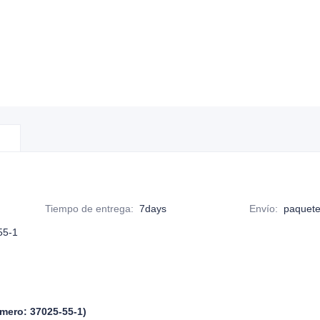
Tiempo de entrega
:
7days
Envío
:
paquet
55-1
mero: 37025-55-1)