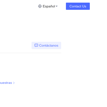
Español
Contact Us
Contáctanos
uestras