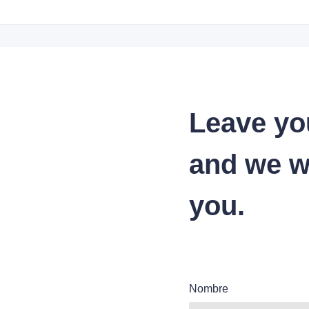
Leave yo
and we wi
you.
Nombre