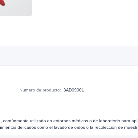
Número de producto
:
3AD09001
 comúnmente utilizado en entornos médicos o de laboratorio para apli
imientos delicados como el lavado de oídos o la recolección de muestr