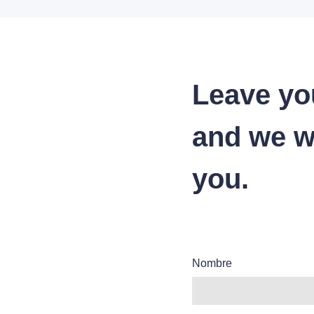
Leave yo
and we wi
you.
Nombre