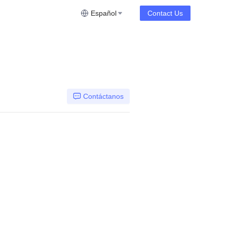
Español
Contact Us
Contáctanos