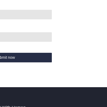
bmit now