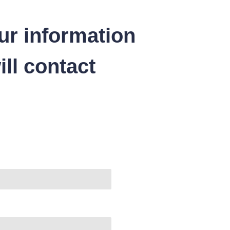
ur information
ll contact