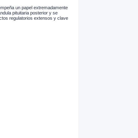
desempeña un papel extremadamente
dula pituitaria posterior y se
ectos regulatorios extensos y clave