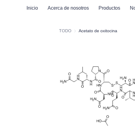
Inicio
Acerca de nosotros
Productos
No
TODO
Acetato de oxitocina