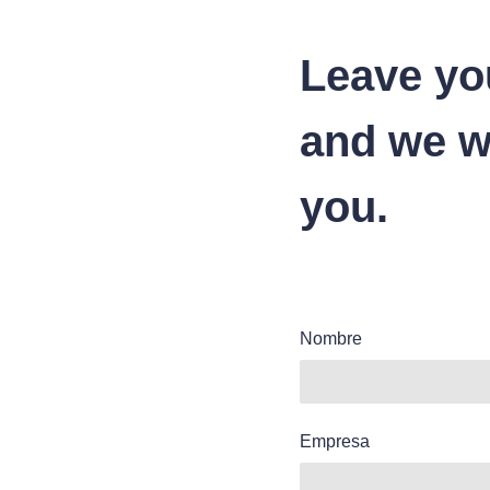
Leave yo
and we wi
you.
Nombre
Empresa