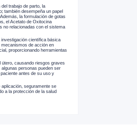
del trabajo de parto, la
rto; también desempeña un papel
. Además, la formulación de gotas
s, el Acetato de Oxitocina
s no relacionadas con el sistema
 investigación científica básica
us mecanismos de acción en
cial, proporcionando herramientas
el útero, causando riesgos graves
ás, algunas personas pueden ser
 paciente antes de su uso y
e aplicación, seguramente se
o a la protección de la salud