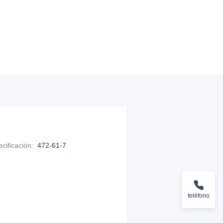
cificación
:
472-61-7
teléfono