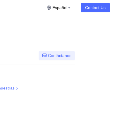
Español
Contact Us
Contáctanos
uestras