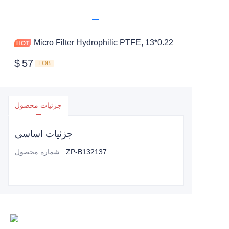
Micro Filter Hydrophilic PTFE, 13*0.22
$
57
FOB
جزئیات محصول
جزئیات اساسی
ZP-B132137
:
شماره محصول