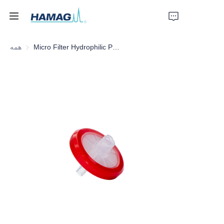
Micro Filter Hydrophilic PTFE, 13*0.22
همه
خانه
درباره ما
محصولات
اخبار