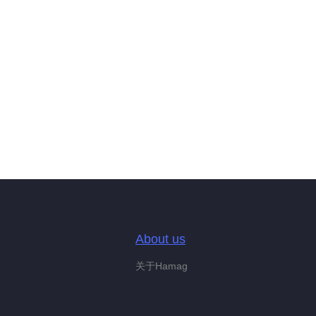
About us
关于Hamag