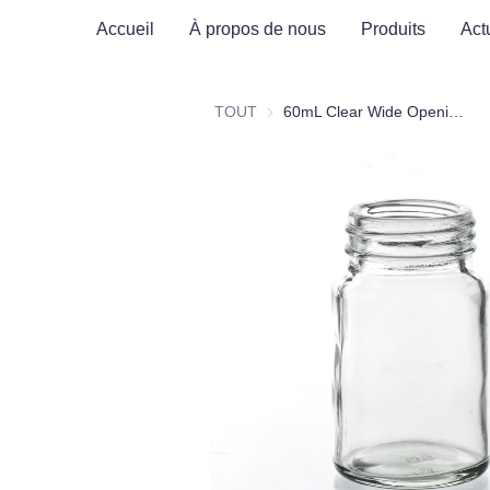
Accueil
À propos de nous
Produits
Act
TOUT
60mL Clear Wide Opening Glass Bottle