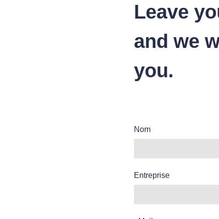
Leave yo
and we wi
you.
Nom
Entreprise