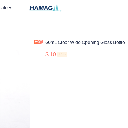
ualités
60mL Clear Wide Opening Glass Bottle
$
10
FOB