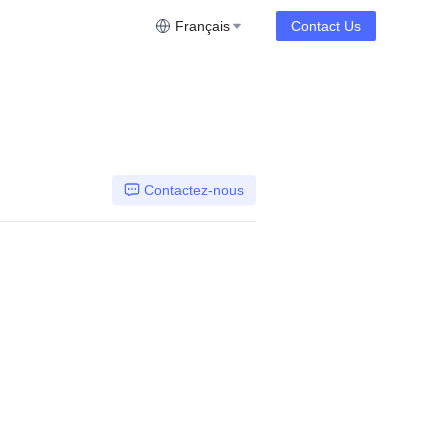
Français
Contact Us
Contactez-nous