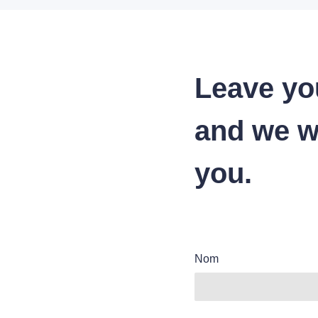
Leave yo
and we wi
you.
Nom