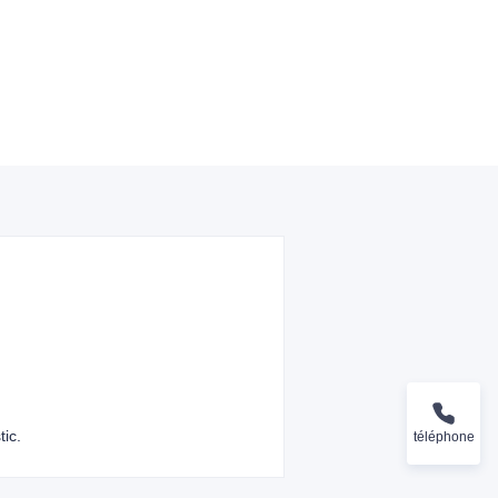
tic.
téléphone