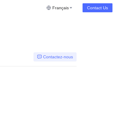
Français
Contact Us
Contactez-nous