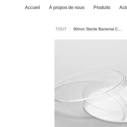
Accueil
À propos de nous
Produits
Act
TOUT
90mm Sterile Bacterial Culture Dish