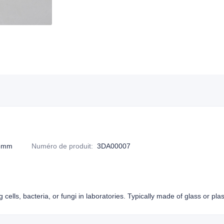
5mm
Numéro de produit
:
3DA00007
g cells, bacteria, or fungi in laboratories. Typically made of glass or plas