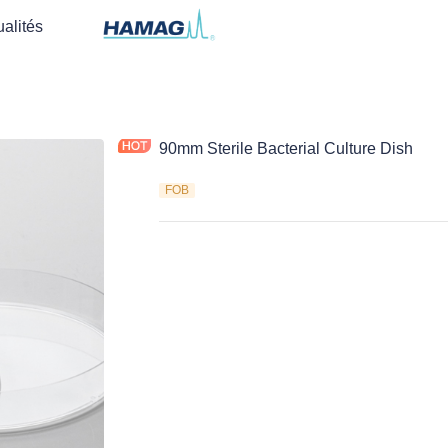
ualités
90mm Sterile Bacterial Culture Dish
FOB