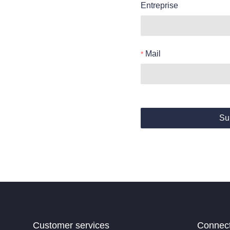
Entreprise
Mail
Su
Customer services
Connec