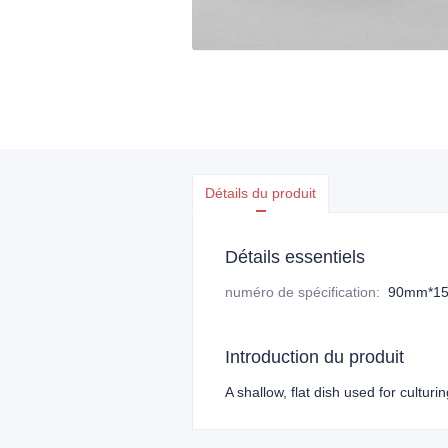
Détails du produit
Détails essentiels
numéro de spécification
:
90mm*1
Introduction du produit
A shallow, flat dish used for culturin