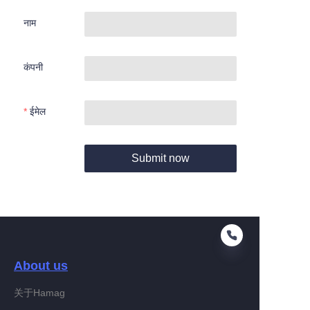
नाम
कंपनी
ईमेल
Submit now
About us
关于Hamag
HIN