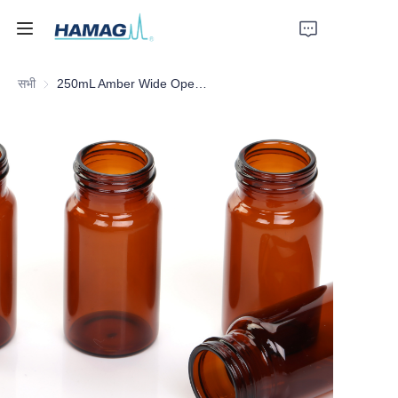
सभी
250mL Amber Wide Opening Glass Bottle
होम
हमारे बारे में
उत्पाद
समाचार