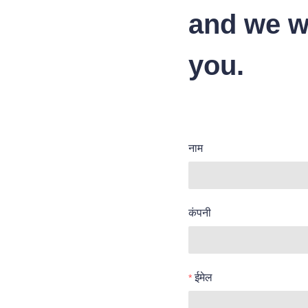
and we wi
you.
नाम
कंपनी
ईमेल