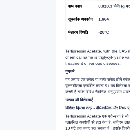
वाष्प दबाव
0.0±0.3 मिमीHg प
सूचकांक अपवर्तन
1.664
भंडारण स्थिति
-20°C
Terlipressin Acetate, with the CAS n
chemical name is triglycyl-lysine va
treatment of various diseases.
गुणधर्म
यह उत्पाद एक सफेद या हल्के सफेद ढीले ब्लॉक
घुलनशीलता प्रदर्शित करता है। यह विशेषता फार
करती है ताकि विविध नैदानिक अनुप्रयोग आवश
उत्पाद की विशेषताएँ
विशिष्ट क्रिया तंत्र - दीर्घकालिक और स्थिर 
Terlipressin Acetate एक प्रो-ड्रग है जो अपन
ग्लाइसिल अवशेषों को हटा देता है, सक्रिय ला
10 घंटे तक बनाए रख सकता है। इसके विपरीत