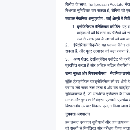
रिलीज के साथ, Terlipressin Acetate नैदान
स्थिरता सुनिश्चित कर सकता है, रोगियों क
व्यापक नैदानिक अनुप्रयोग - कई क्षेत्रों में चि
इसोफेजियल वैरिकियल ब्लीडिंग
: यह व
वाहिकाओं की चिकनी मांसपेशियों को स
रूप से रक्तस्राव के लक्षणों को कम कर
2.
हेपेटोरेनल सिंड्रोम
: यह प्लाज्मा रेनिन सा
सकता है, और मूत्र उत्पादन को बढ़ा सकता है, ज
3.
अन्य क्षेत्र
: टेरलिप्रेसिन एसीटेट भी प्रत
प्रदर्शित करता है और अधिक जटिल बीमारियों 
उच्च सुरक्षा और विश्वसनीयता - नैदानिक उपय
चूंकि एंजाइमेटिक हाइड्रोलिसिस की दर धीमी है,
प्रभाव लंबे समय तक रहता है और यह फाइब्र
सुविधाजनक है, जो अंतःशिरा इंजेक्शन के माध्
मानक और गुणवत्ता नियंत्रण प्रणाली प्रत्येक 
विश्वसनीय उपचार विकल्प प्रदान किया जाता 
गुणवत्ता आश्वासन
हम उन्नत उत्पादन सुविधाओं और एक उत्पादन 
को सख्ती से नियंत्रित और परीक्षण किया जात