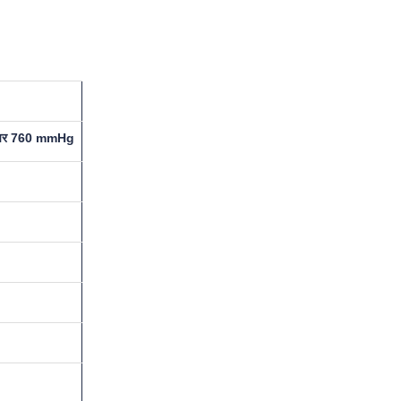
 पर 760 mmHg