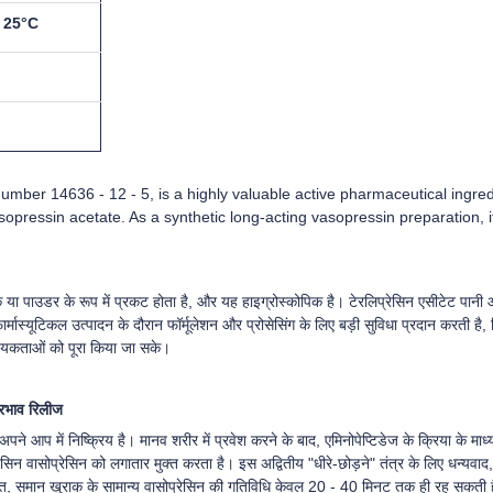
र 25°C
umber 14636 - 12 - 5, is a highly valuable active pharmaceutical ingredie
sopressin acetate. As a synthetic long-acting vasopressin preparation, it 
 या पाउडर के रूप में प्रकट होता है, और यह हाइग्रोस्कोपिक है। टेरलिप्रेसिन एसीटेट पान
्मास्यूटिकल उत्पादन के दौरान फॉर्मूलेशन और प्रोसेसिंग के लिए बड़ी सुविधा प्रदान करती है, 
्यकताओं को पूरा किया जा सके।
प्रभाव रिलीज
े आप में निष्क्रिय है। मानव शरीर में प्रवेश करने के बाद, एमिनोपेप्टिडेज के क्रिया के माध्
इसिन वासोप्रेसिन को लगातार मुक्त करता है। इस अद्वितीय "धीरे-छोड़ने" तंत्र के लिए धन्य
, समान खुराक के सामान्य वासोप्रेसिन की गतिविधि केवल 20 - 40 मिनट तक ही रह सकती 