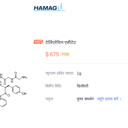
टेर्लिप्रेसिन एसीटेट
$
675
FOB
न्यूनतम ऑर्डर मात्रा
:
1g
शिपिंग विधि
:
डिलीवरी
नमूना
:
मुफ्त समर्थन
नमूने प्राप्त करें