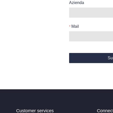
Azienda
Mail
Su
Customer services
Connec