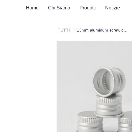
Home
Chi Siamo
Prodotti
Notizie
TUTTI
13mm aluminum screw cap