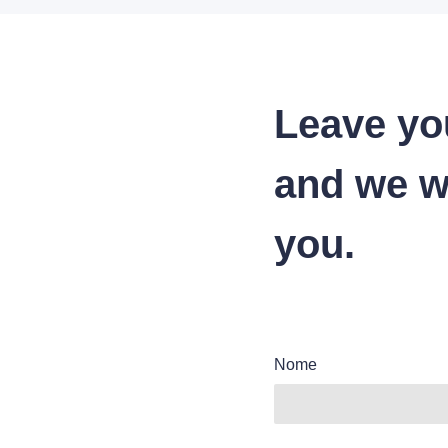
Leave yo
and we wi
you.
Nome