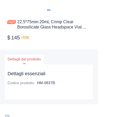
22.5*75mm 20mL Crimp Clear
Borosilicate Glass Headspace Vial
Round Bottom
$
145
FOB
Dettagli del prodotto
Dettagli essenziali
Codice prodotto
:
HM-0837B