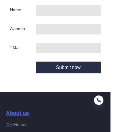
Nome
Azienda
Mail
Submit now
About us
关于Hamag
IT