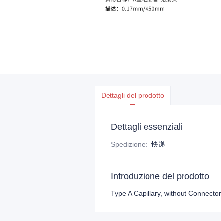
Dettagli del prodotto
Dettagli essenziali
Spedizione
:
快递
Introduzione del prodotto
Type A Capillary, without Connec