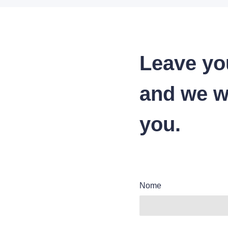
Leave yo
and we wi
you.
Nome