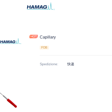
Capillary
FOB
Spedizione
:
快递