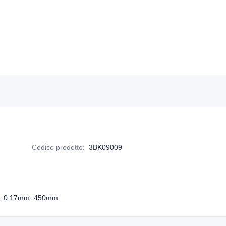
Codice prodotto
:
3BK09009
tor, 0.17mm, 450mm