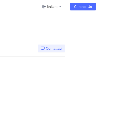
Italiano
Contact Us
Contattaci