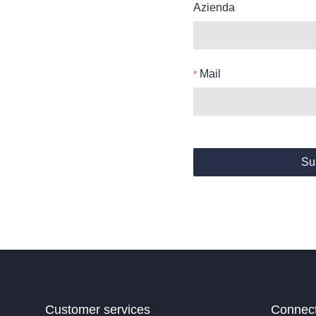
Azienda
Mail
Su
Customer services
Connec