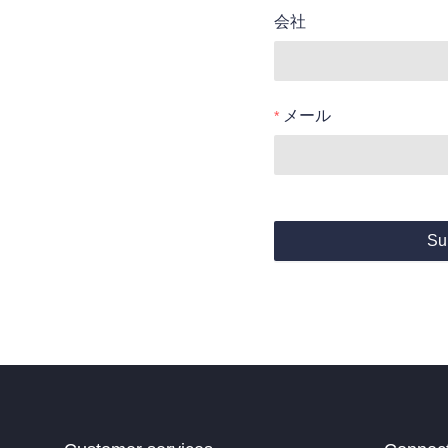
会社
メール
Su