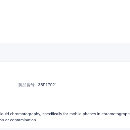
製品番号
:
3BF17021
n liquid chromatography, specifically for mobile phases in chromatograph
ion or contamination.