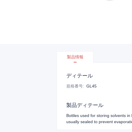
製品情報
ディテール
規格番号
:
GL45
製品ディテール
Bottles used for storing solvents i
usually sealed to prevent evaporat