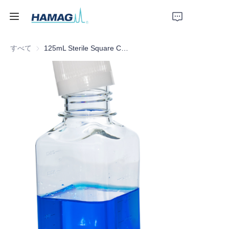
すべて
125mL Sterile Square Culture Medium Bottle
ホーム
私たちについて
製品
ニュース