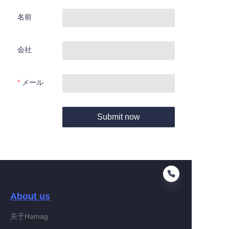
名前
会社
メール
Submit now
About us
关于Hamag
JP