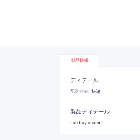
製品情報
ディテール
配送方法
:
快递
製品ディテール
Lab tray enamel