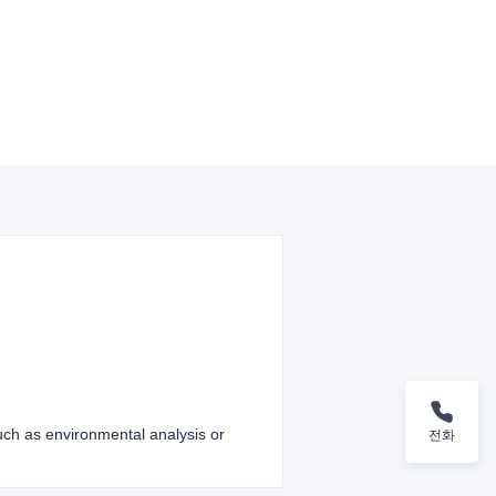
such as environmental analysis or
전화