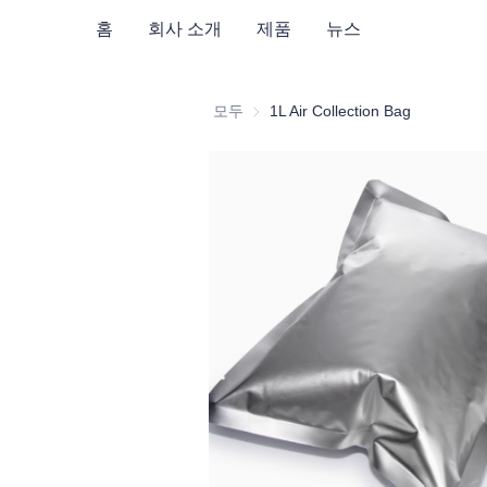
홈
회사 소개
제품
뉴스
모두
1L Air Collection Bag