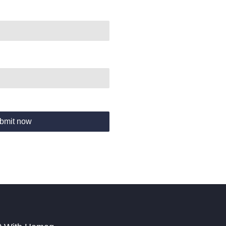
bmit now