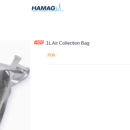
1L Air Collection Bag
FOB