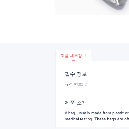
제품 세부정보
필수 정보
규격 번호
:
/
제품 소개
A bag, usually made from plastic or 
medical testing. These bags are ofte