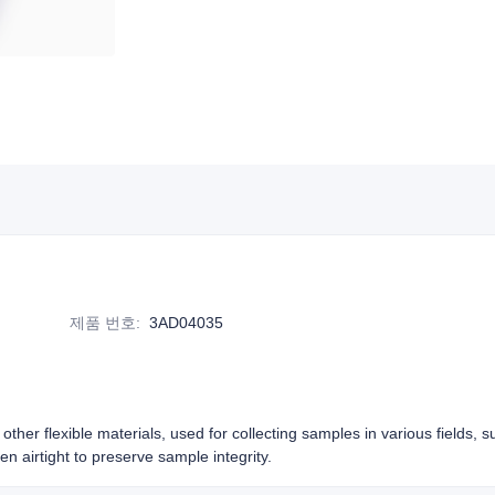
제품 번호
:
3AD04035
other flexible materials, used for collecting samples in various fields, 
n airtight to preserve sample integrity.