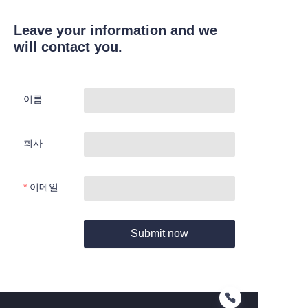
Leave your information and we
will contact you.
이름
회사
이메일
Submit now