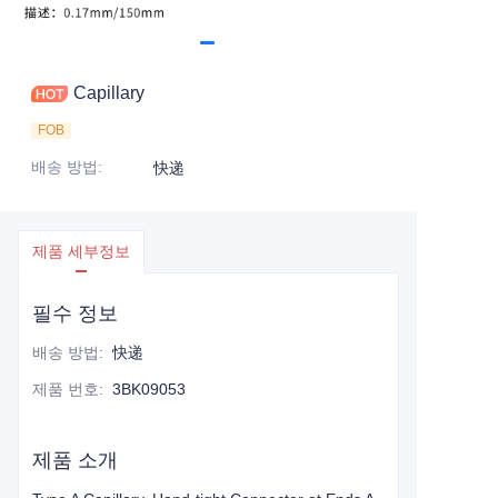
Capillary
FOB
배송 방법
:
快递
제품 세부정보
필수 정보
배송 방법
:
快递
제품 번호
:
3BK09053
제품 소개