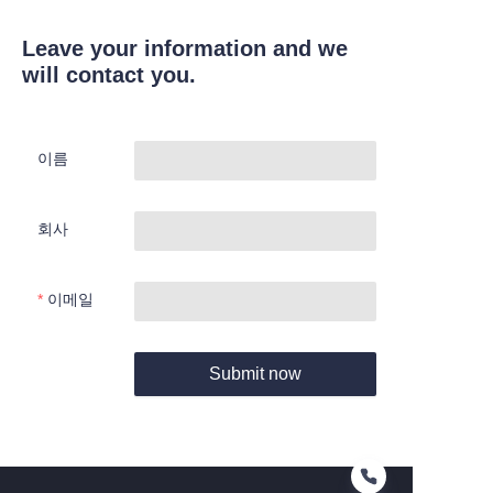
Leave your information and we
will contact you.
이름
회사
이메일
Submit now