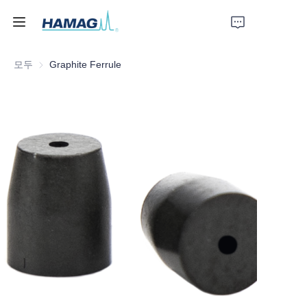
모두
Graphite Ferrule
홈
회사 소개
제품
뉴스