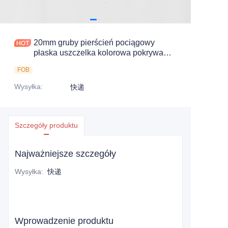
20mm gruby pierścień pociągowy
płaska uszczelka kolorowa pokrywa
aluminiowa
FOB
Wysyłka
:
快递
Szczegóły produktu
Najważniejsze szczegóły
Wysyłka
:
快递
Wprowadzenie produktu