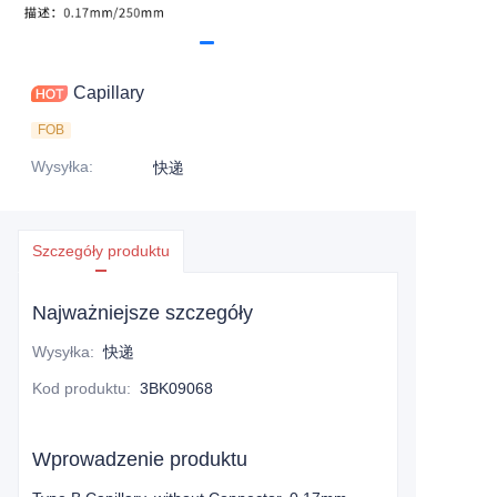
Capillary
FOB
Wysyłka
:
快递
Szczegóły produktu
Najważniejsze szczegóły
Wysyłka
:
快递
Kod produktu
:
3BK09068
Wprowadzenie produktu