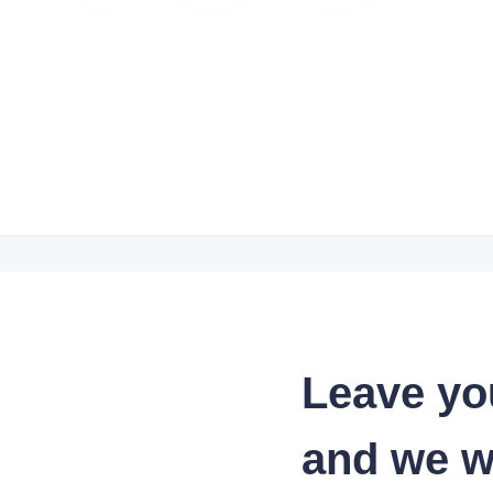
Leave yo
and we wi