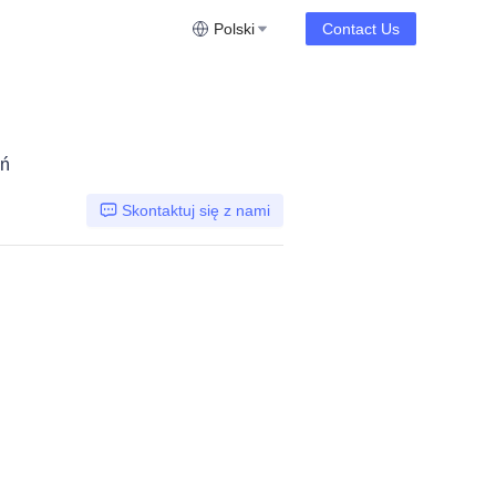
Polski
Contact Us
ań
Skontaktuj się z nami