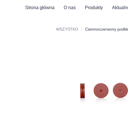
Strona główna
O nas
Produkty
Aktualn
WSZYSTKO