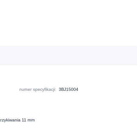
numer specyfikacji
:
3BJ15004
rzykiwania 11 mm