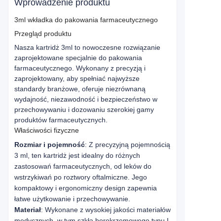
Wprowadzenie produktu
3ml wkładka do pakowania farmaceutycznego
Przegląd produktu
Nasza kartridż 3ml to nowoczesne rozwiązanie 
zaprojektowane specjalnie do pakowania 
farmaceutycznego. Wykonany z precyzją i 
zaprojektowany, aby spełniać najwyższe 
standardy branżowe, oferuje niezrównaną 
wydajność, niezawodność i bezpieczeństwo w 
przechowywaniu i dozowaniu szerokiej gamy 
produktów farmaceutycznych.
Właściwości fizyczne
Rozmiar i pojemność
: Z precyzyjną pojemnością
3 ml, ten kartridż jest idealny do różnych
zastosowań farmaceutycznych, od leków do
wstrzykiwań po roztwory oftalmiczne. Jego
kompaktowy i ergonomiczny design zapewnia
łatwe użytkowanie i przechowywanie.
Materiał
: Wykonane z wysokiej jakości materiałów
medycznych, w tym szkła borokrzemowego typu I