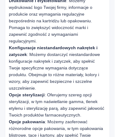
Drukowanie i etykietowanie
: Możemy
wydrukować logo Twojej firmy, informacje o
produkcie oraz wymagania regulacyjne
bezpośrednio na kartridżu lub opakowaniu.
Pomaga to zwiększyć widoczność marki i
zapewnić zgodność z wymaganiami
regulacyjnymi.
Konfiguracje niestandardowych nakrętek i
zatyczek
: Możemy dostarczyć niestandardowe
konfiguracje nakrętek i zatyczek, aby spełnić
Twoje specyficzne wymagania dotyczące
produktu. Obejmuje to różne materiały, kolory i
wzory, aby zapewnić bezpieczne i szczelne
uszczelnienie.
Opcje sterylizacji
: Oferujemy szereg opcji
sterylizacji, w tym naświetlanie gamma, tlenek
etylenu i sterylizację parą, aby zapewnić jałowość
Twoich produktów farmaceutycznych.
Opcje pakowania
: Możemy zaoferować
różnorodne opcje pakowania, w tym opakowania
blistrowe, tace i kartony, aby spełnić Twoje