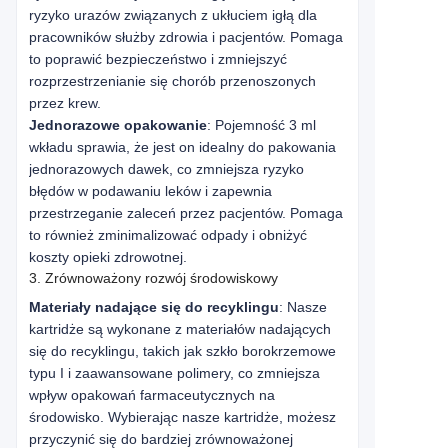
ryzyko urazów związanych z ukłuciem igłą dla
pracowników służby zdrowia i pacjentów. Pomaga
to poprawić bezpieczeństwo i zmniejszyć
rozprzestrzenianie się chorób przenoszonych
przez krew.
Jednorazowe opakowanie
: Pojemność 3 ml
wkładu sprawia, że jest on idealny do pakowania
jednorazowych dawek, co zmniejsza ryzyko
błędów w podawaniu leków i zapewnia
przestrzeganie zaleceń przez pacjentów. Pomaga
to również zminimalizować odpady i obniżyć
koszty opieki zdrowotnej.
3. Zrównoważony rozwój środowiskowy
Materiały nadające się do recyklingu
: Nasze
kartridże są wykonane z materiałów nadających
się do recyklingu, takich jak szkło borokrzemowe
typu I i zaawansowane polimery, co zmniejsza
wpływ opakowań farmaceutycznych na
środowisko. Wybierając nasze kartridże, możesz
przyczynić się do bardziej zrównoważonej