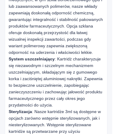
lub zaawansowanych polimerów, nasze wkłady
zapewniają doskonałą odporność chemiczną,
gwarantując integralność i stabilność pakowanych
produktów farmaceutycznych. Opcja szklana
oferuje doskonałą przejrzystość dla łatwej
wizualnej inspekcji zawartości, podczas gdy
wariant polimerowy zapewnia zwiększoną
odporność na uderzenia i właściwości lekkie.
System uszczelniający
: Kartridż charakteryzuje
się niezawodnym i szczelnym mechanizmem
uszczelniającym, składającym się z gumowego
korka i zaciśniętej aluminiowej nakrętki. Zapewnia
to bezpieczne uszczelnienie, zapobiegając
zanieczyszczeniu i zachowując jałowość produktu
farmaceutycznego przez cały okres jego
przydatności do użycia.
Sterylizacja
: Nasze kartridże 3ml są dostępne w
opcjach zarówno wstępnie sterylizowanych, jak i
niesterylizowanych. Wstępnie sterylizowane
kartridże są przetwarzane przy użyciu