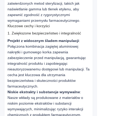
zatwierdzonych metod sterylizacji, takich jak
naświetlanie gamma lub tlenek etylenu, aby
zapewnić zgodność z rygorystycznymi
wymaganiami przemysłu farmaceutycznego.
Kluczowe cechy i korzyści
1. Zwiększone bezpieczeństwo i integralność
Projekt z widocznym śladem manipulacji
:
Połączona kombinacja zagiętej aluminiowej
nakrętki i gumowego korka zapewnia
zabezpieczenie przed manipulacją, gwarantując
integralność produktu i zapobiegając
nieautoryzowanemu dostępowi lub manipulacji. Ta
cecha jest kluczowa dla utrzymania
bezpieczeństwa i skuteczności produktów
farmaceutycznych.
Niskie ekstrakty i substancje wymywalne
:
Nasze wkłady są produkowane z materiałów o
niskim poziomie ekstraktów i substancji
wymywających, minimalizując ryzyko interakcji
chemicznych z produktem farmaceutycznym.