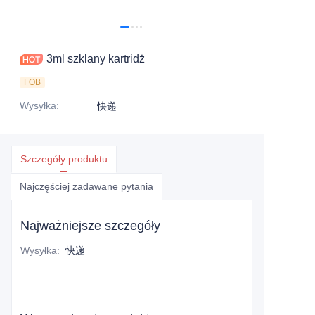
3ml szklany kartridż
FOB
Wysyłka
:
快递
Szczegóły produktu
Najczęściej zadawane pytania
Najważniejsze szczegóły
Wysyłka
:
快递