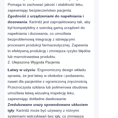
Pomaga to zachować jakość i stabilność leku,
zapewniając bezpieczeństwo pacjenta.
Zgodność z urządzeniami do napełniania i
dozowania
: Kartridż jest zaprojektowany tak, aby
był kompatybilny z szeroką gamą urządzeń do
napełniania i dozowania, co umożliwia
bezproblemową integrację z istniejącymi
procesami produkcji farmaceutycznej. Zapewnia
to efektywną produkcję i zmniejsza ryzyko błędów
lub marnotrawstwa produktu.
2. Ulepszona Wygoda Pacjenta
Łatwy w użyciu
: Ergonomiczny design wkładu
sprawia, że jest łatwy w obsłudze i podawaniu,
nawet dla pacjentów z ograniczoną zręcznością.
Przezroczysta szklana lub polimerowa obudowa
umożliwia łatwą wizualną inspekcję leku,
zapewniając dokładne dawkowanie.
Zredukowane urazy spowodowane ukłuciem
igły
: Kartridż może być używany z różnymi
systemami wstrzykiwań bez igły, co zmniejsza