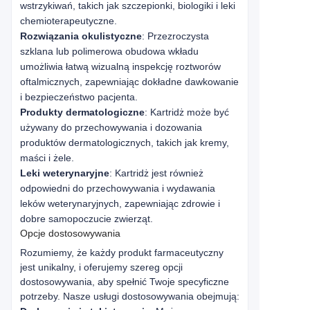
wstrzykiwań, takich jak szczepionki, biologiki i leki
chemioterapeutyczne.
Rozwiązania okulistyczne
: Przezroczysta
szklana lub polimerowa obudowa wkładu
umożliwia łatwą wizualną inspekcję roztworów
oftalmicznych, zapewniając dokładne dawkowanie
i bezpieczeństwo pacjenta.
Produkty dermatologiczne
: Kartridż może być
używany do przechowywania i dozowania
produktów dermatologicznych, takich jak kremy,
maści i żele.
Leki weterynaryjne
: Kartridż jest również
odpowiedni do przechowywania i wydawania
leków weterynaryjnych, zapewniając zdrowie i
dobre samopoczucie zwierząt.
Opcje dostosowywania
Rozumiemy, że każdy produkt farmaceutyczny 
jest unikalny, i oferujemy szereg opcji 
dostosowywania, aby spełnić Twoje specyficzne 
potrzeby. Nasze usługi dostosowywania obejmują: