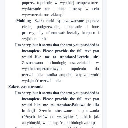
poprzez topnienie w wysokiej temperaturze,
wytłaczanie rur i inne procesy w celu
wytworzenia rur szklanych.
·
Molding
: Szkło rurki są przetwarzane poprzez
cięcie, podgrzewanie, dmuchanie i inne
procesy, aby uformować kształty korpusu i
szyjki ampułek.
I'm sorry, but it seems that the text you provided is
incomplete. Please provide the full text you
would like me to translate.
Uszczelnianie
:
Zastosowano technologię uszczelniania w
wysokotemperaturowym topnieniu do
uszczelnienia ustnika ampułki, aby zapewnić
wydajność uszczelnienia.
Zakres zastosowania
I'm sorry, but it seems that the text you provided is
incomplete. Please provide the full text you
would like me to translate.
Pakowanie dla
iniekcji
: Szeroko stosowane do pakowania
różnych leków do wstrzykiwań, takich jak
antybiotyki, witaminy, środki biologiczne itp.