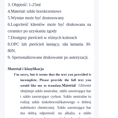
3. Objętość: 1-25ml
4.Materiał: szkło borokrzemowe
5.Wymiar może być dostosowany
6.Logo/treść klientów może być drukowana na
ceramice po uzyskaniu zgody
7.Dostępny pierścień w różnych kolorach
8.OPC lub pierścień łamiący, siła łamania 30-
80N.
9. Spersonalizowane drukowanie po autoryzacji.
Materiał i klasyfikacja
I'm sorry, but it seems that the text you provided is
incomplete. Please provide the full text you
would like me to translate.
Materiał
: Głównie
obejmuje szkło neutralne, szkło zawierające bar
i szkło zawierające cyrkon. Szkło neutralne to
rodzaj szkła niskoborosilikatowego o dobrej
stabilności chemicznej. Szkło zawierające bar
ma dobrą odporność na alkalia, a szkło