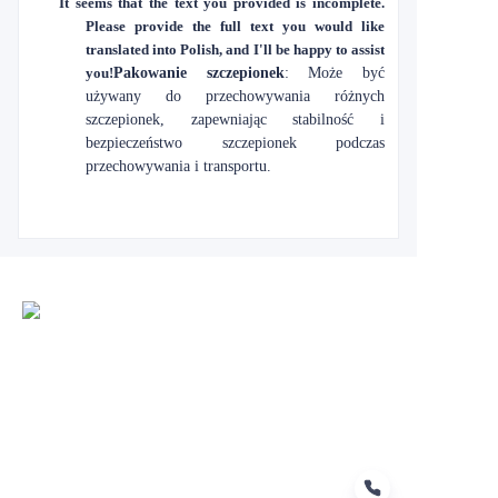
It seems that the text you provided is incomplete.
Please provide the full text you would like
translated into Polish, and I'll be happy to assist
you!
Pakowanie szczepionek
: Może być
używany do przechowywania różnych
szczepionek, zapewniając stabilność i
bezpieczeństwo szczepionek podczas
przechowywania i transportu.