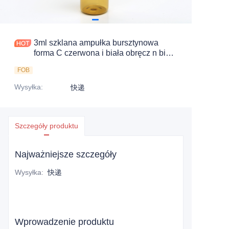
3ml szklana ampułka bursztynowa
forma C czerwona i biała obręcz n biała
obręcz łamiąca
FOB
Wysyłka
:
快递
Szczegóły produktu
Najważniejsze szczegóły
Wysyłka
:
快递
Wprowadzenie produktu