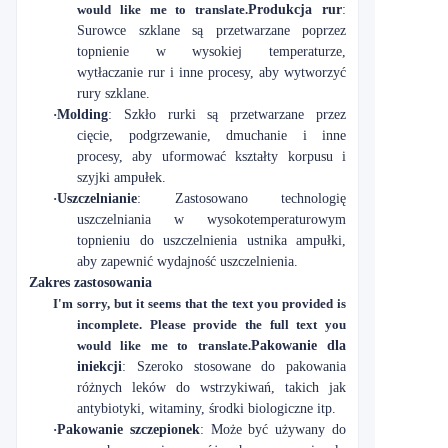
would like me to translate.
Produkcja rur
:
Surowce szklane są przetwarzane poprzez
topnienie w wysokiej temperaturze,
wytłaczanie rur i inne procesy, aby wytworzyć
rury szklane.
·
Molding
: Szkło rurki są przetwarzane przez
cięcie, podgrzewanie, dmuchanie i inne
procesy, aby uformować kształty korpusu i
szyjki ampułek.
·
Uszczelnianie
: Zastosowano technologię
uszczelniania w wysokotemperaturowym
topnieniu do uszczelnienia ustnika ampułki,
aby zapewnić wydajność uszczelnienia.
Zakres zastosowania
I'm sorry, but it seems that the text you provided is
incomplete. Please provide the full text you
would like me to translate.
Pakowanie dla
iniekcji
: Szeroko stosowane do pakowania
różnych leków do wstrzykiwań, takich jak
antybiotyki, witaminy, środki biologiczne itp.
·
Pakowanie szczepionek
: Może być używany do