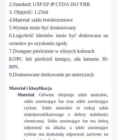
2.Standard: USP EP JP CFDA ISO YBB
3. Objętość: 1-25ml
4.Materiał: szkło borokrzemowe
5.Wymiar może być dostosowany
6.Logo/treść klientów może być drukowana na
ceramice po uzyskaniu zgody
7.Dostępne pierścienie w różnych kolorach
8.OPC lub pierścień łamiący, siła łamania 30-
80N.
9.Dostosowane drukowanie po autoryzacji.
Materiał i klasyfikacja
·
Materiał
: Głównie obejmuje szkło neutralne,
szkło zawierające bar oraz szkło zawierające
cyrkon. Szkło neutralne to rodzaj szkła
niskoborosilikatowego o dobrej stabilności
chemicznej. Szkło zawierające bar ma dobrą
odporność na alkalia, a szkło zawierające
cyrkon ma doskonałą odporność zarówno na