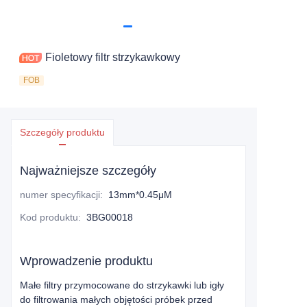
Fioletowy filtr strzykawkowy
FOB
Szczegóły produktu
Najważniejsze szczegóły
numer specyfikacji
:
13mm*0.45μM
Kod produktu
:
3BG00018
Wprowadzenie produktu
Małe filtry przymocowane do strzykawki lub igły
do filtrowania małych objętości próbek przed