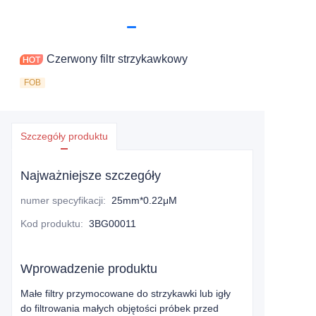
Czerwony filtr strzykawkowy
FOB
Szczegóły produktu
Najważniejsze szczegóły
numer specyfikacji
:
25mm*0.22μM
Kod produktu
:
3BG00011
Wprowadzenie produktu
Małe filtry przymocowane do strzykawki lub igły
do filtrowania małych objętości próbek przed