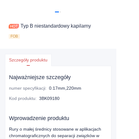
Typ B niestandardowy kapilarny
FOB
Szczegóły produktu
Najważniejsze szczegóły
numer specyfikacji
:
0.17mm,220mm
Kod produktu
:
3BK09180
Wprowadzenie produktu
Rury o małej średnicy stosowane w aplikacjach
chromatograficznych do separacji związków w