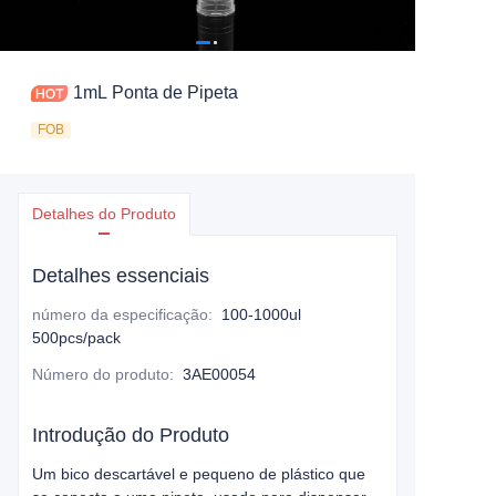
1mL Ponta de Pipeta
FOB
Detalhes do Produto
Detalhes essenciais
número da especificação
:
100-1000ul
500pcs/pack
Número do produto
:
3AE00054
Introdução do Produto
Um bico descartável e pequeno de plástico que