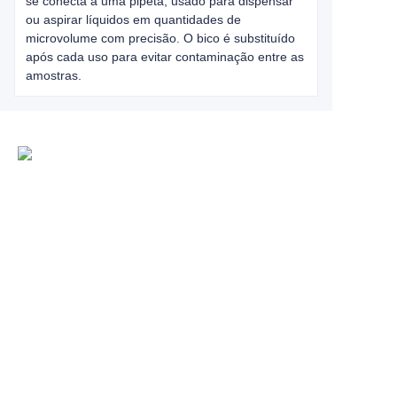
se conecta a uma pipeta, usado para dispensar
ou aspirar líquidos em quantidades de
microvolume com precisão. O bico é substituído
após cada uso para evitar contaminação entre as
amostras.