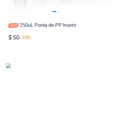
250uL Ponta de PP Inserir
$
50
FOB