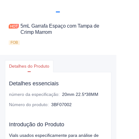
5mL Garrafa Espaço com Tampa de
Crimp Marrom
FOB
Detalhes do Produto
Detalhes essenciais
número da especificação
:
20mm 22.5*38MM
Número do produto
:
3BF07002
Introdução do Produto
Vials usados especificamente para análise de