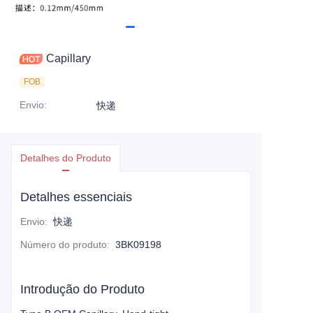
Capillary
FOB
Envio
:
快递
Detalhes do Produto
Detalhes essenciais
Envio
:
快递
Número do produto
:
3BK09198
Introdução do Produto