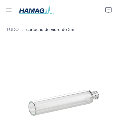
TUDO
cartucho de vidro de 3ml
Início
Sobre Nós
Produtos
Notícias