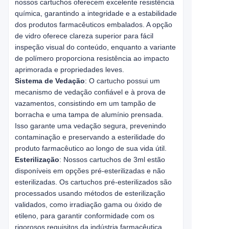
nossos cartuchos oferecem excelente resistência
química, garantindo a integridade e a estabilidade
dos produtos farmacêuticos embalados. A opção
de vidro oferece clareza superior para fácil
inspeção visual do conteúdo, enquanto a variante
de polímero proporciona resistência ao impacto
aprimorada e propriedades leves.
Sistema de Vedação
: O cartucho possui um
mecanismo de vedação confiável e à prova de
vazamentos, consistindo em um tampão de
borracha e uma tampa de alumínio prensada.
Isso garante uma vedação segura, prevenindo
contaminação e preservando a esterilidade do
produto farmacêutico ao longo de sua vida útil.
Esterilização
: Nossos cartuchos de 3ml estão
disponíveis em opções pré-esterilizadas e não
esterilizadas. Os cartuchos pré-esterilizados são
processados usando métodos de esterilização
validados, como irradiação gama ou óxido de
etileno, para garantir conformidade com os
rigorosos requisitos da indústria farmacêutica.