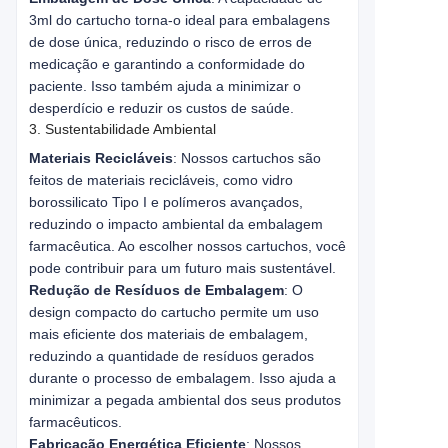
3ml do cartucho torna-o ideal para embalagens
de dose única, reduzindo o risco de erros de
medicação e garantindo a conformidade do
paciente. Isso também ajuda a minimizar o
desperdício e reduzir os custos de saúde.
3. Sustentabilidade Ambiental
Materiais Recicláveis
: Nossos cartuchos são
feitos de materiais recicláveis, como vidro
borossilicato Tipo I e polímeros avançados,
reduzindo o impacto ambiental da embalagem
farmacêutica. Ao escolher nossos cartuchos, você
pode contribuir para um futuro mais sustentável.
Redução de Resíduos de Embalagem
: O
design compacto do cartucho permite um uso
mais eficiente dos materiais de embalagem,
reduzindo a quantidade de resíduos gerados
durante o processo de embalagem. Isso ajuda a
minimizar a pegada ambiental dos seus produtos
farmacêuticos.
Fabricação Energética Eficiente
: Nossos