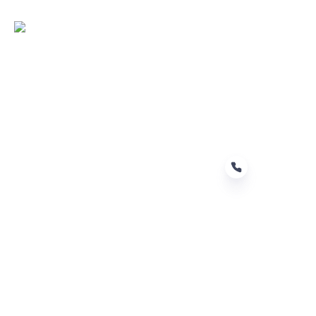
PT
Leave your information and we
will contact you.