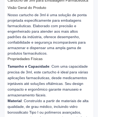
Cartucho de 3ml para Embalagem Farmacêutica
Visão Geral do Produto
Nosso cartucho de 3ml é uma solução de ponta 
projetada especificamente para embalagens 
farmacêuticas. Elaborado com precisão e 
engenheirado para atender aos mais altos 
padrões da indústria, oferece desempenho, 
confiabilidade e segurança incomparáveis para 
armazenar e dispensar uma ampla gama de 
produtos farmacêuticos.
Propriedades Físicas
Tamanho e Capacidade
: Com uma capacidade
precisa de 3ml, este cartucho é ideal para várias
aplicações farmacêuticas, desde medicamentos
injetáveis até soluções oftálmicas. Seu design
compacto e ergonômico garante manuseio e
armazenamento fáceis.
Material
: Construído a partir de materiais de alta
qualidade, de grau médico, incluindo vidro
borossilicato Tipo I ou polímeros avançados,