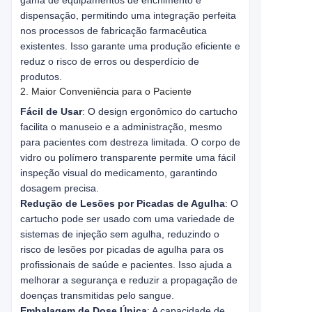
gama de equipamentos de enchimento e
dispensação, permitindo uma integração perfeita
nos processos de fabricação farmacêutica
existentes. Isso garante uma produção eficiente e
reduz o risco de erros ou desperdício de
produtos.
2. Maior Conveniência para o Paciente
Fácil de Usar
: O design ergonômico do cartucho
facilita o manuseio e a administração, mesmo
para pacientes com destreza limitada. O corpo de
vidro ou polímero transparente permite uma fácil
inspeção visual do medicamento, garantindo
dosagem precisa.
Redução de Lesões por Picadas de Agulha
: O
cartucho pode ser usado com uma variedade de
sistemas de injeção sem agulha, reduzindo o
risco de lesões por picadas de agulha para os
profissionais de saúde e pacientes. Isso ajuda a
melhorar a segurança e reduzir a propagação de
doenças transmitidas pelo sangue.
Embalagem de Dose Única
: A capacidade de