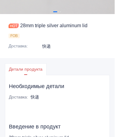
28mm triple silver aluminum lid
FOB
Доставка
:
快递
Детали продукта
Необходимые детали
Доставка
:
快递
Введение в продукт