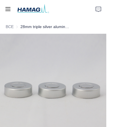
ВСЕ
28mm triple silver aluminum lid
Главная
О нас
Продукты
Новости