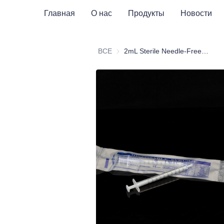
Главная
О нас
Продукты
Новости
ВСЕ
2mL Sterile Needle-Free Disposable Syringe