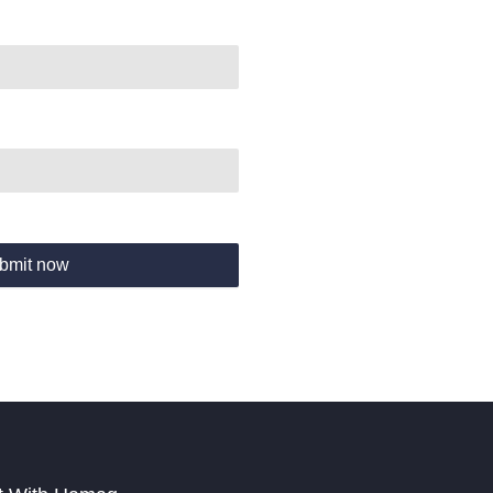
bmit now