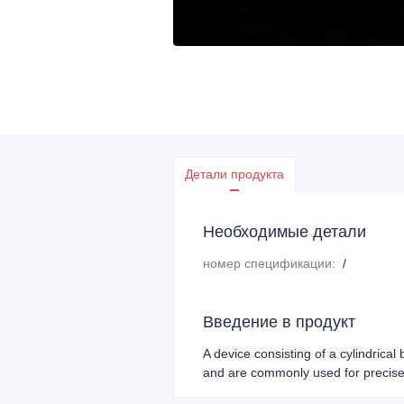
Детали продукта
Необходимые детали
номер спецификации
:
/
Введение в продукт
A device consisting of a cylindrical
and are commonly used for precise 